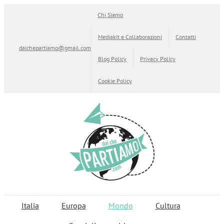
Salta
Chi Siamo
al
contenuto
Mediakit e Collaborazioni
Contatti
daichepartiamo@gmail.com
Blog Policy
Privacy Policy
Cookie Policy
Italia
Europa
Mondo
Cultura