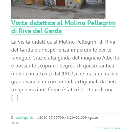
Visita didattica al Molino Pellegrini
di Riva del Garda
La visita didattica al Molino Pellegrini di Riva
del Garda è un’esperienza imperdibile per le
famiglie. Grazie alla guida del mugnaio Alberto,
è possibile scoprire i segreti di questo antico
molino, in attività dal 1903, che macina mais e
grano saraceno con metodi artigianali da ben
tre generazioni. Come è fatto? Il titolo di una
[...]
Di
daichepartiamo
|
2020-07-09T00:48:20+02:00
9 Agosto,
2019
|
Continua a leggere