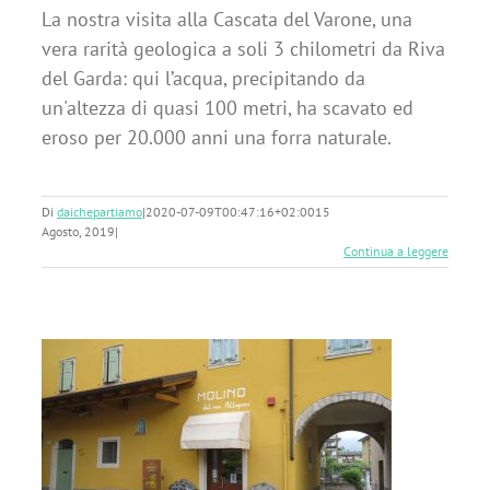
La nostra visita alla Cascata del Varone, una
vera rarità geologica a soli 3 chilometri da Riva
del Garda: qui l’acqua, precipitando da
un'altezza di quasi 100 metri, ha scavato ed
eroso per 20.000 anni una forra naturale.
Di
daichepartiamo
|
2020-07-09T00:47:16+02:00
15
Agosto, 2019
|
Continua a leggere