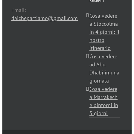
RECENTI
Email:
Cosa vedere
daichepartiamo@gmail.com
a Stoccolma
in 4 giorni: il
nostro
itinerario
Cosa vedere
ad Abu
Dhabi in una
giornata
Cosa vedere
a Marrakech
e dintorni in
5 giorni