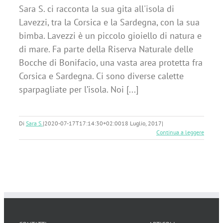
Sara S. ci racconta la sua gita all'isola di
Lavezzi, tra la Corsica e la Sardegna, con la sua
bimba. Lavezzi è un piccolo gioiello di natura e
di mare. Fa parte della Riserva Naturale delle
Bocche di Bonifacio, una vasta area protetta fra
Corsica e Sardegna. Ci sono diverse calette
sparpagliate per l’isola. Noi [...]
Di
Sara S.
|
2020-07-17T17:14:30+02:00
18 Luglio, 2017
|
Continua a leggere