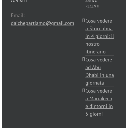
CONTATTI
ARTICOLI
RECENTI
Email:
Cosa vedere
daichepartiamo@gmail.com
a Stoccolma
in 4 giorni: il
nostro
itinerario
Cosa vedere
ad Abu
Dhabi in una
giornata
Cosa vedere
a Marrakech
e dintorni in
5 giorni