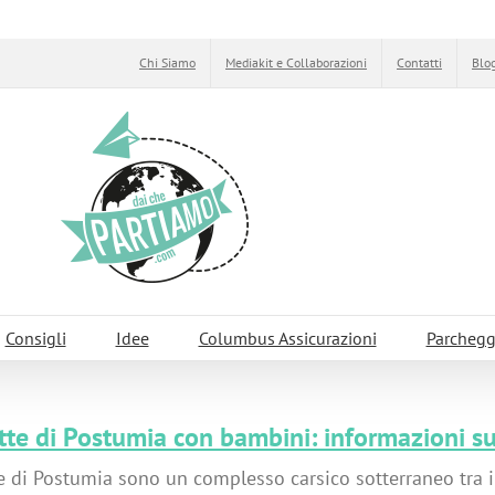
Chi Siamo
Mediakit e Collaborazioni
Contatti
Blog
Consigli
Idee
Columbus Assicurazioni
Parchegg
tte di Postumia con bambini: informazioni sul
e di Postumia sono un complesso carsico sotterraneo tra 