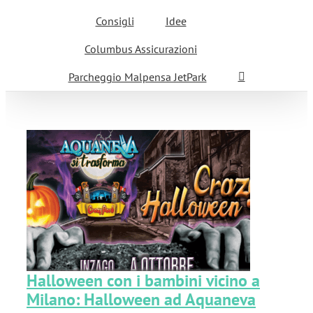
Consigli
Idee
Columbus Assicurazioni
Parcheggio Malpensa JetPark
no
Halloween con i bambini vicino a
Milano: Halloween ad Aquaneva