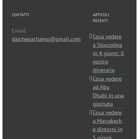
CONTATTI
ARTICOLI
RECENTI
Email:
Cosa vedere
daichepartiamo@gmail.com
a Stoccolma
in 4 giorni: il
nostro
itinerario
Cosa vedere
ad Abu
Dhabi in una
giornata
Cosa vedere
a Marrakech
e dintorni in
5 giorni