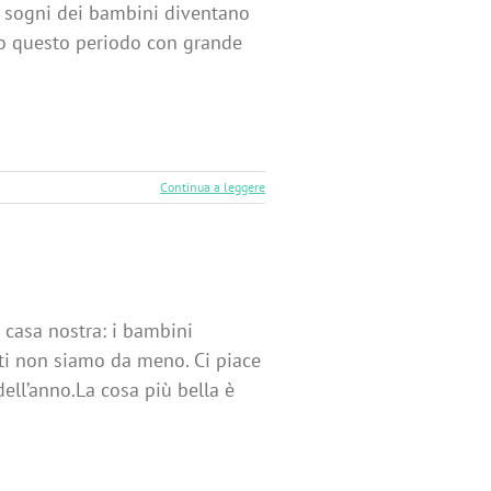
i sogni dei bambini diventano
amo questo periodo con grande
Continua a leggere
 casa nostra: i bambini
lti non siamo da meno. Ci piace
dell’anno.La cosa più bella è