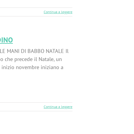
Continua a leggere
DINO
E MANI DI BABBO NATALE Il
do che precede il Natale, un
a inizio novembre iniziano a
Continua a leggere