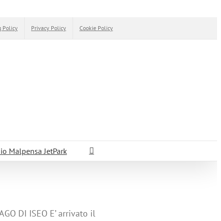
 Policy
Privacy Policy
Cookie Policy
io Malpensa JetPark
DI ISEO E’ arrivato il