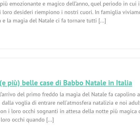
più emozionante e magico dell’anno, quel periodo in cui 
 i loro desideri riempiono i nostri cuori. In famiglia vivi
 e la magia del Natale ci fa tornare tutti [...]
(e più) belle case di Babbo Natale in Italia
l’arrivo del primo freddo la magia del Natale fa capolino a
dalla voglia di entrare nell'atmosfera natalizia e noi adu
con i loro occhi sognanti in attesa della notte più magica 
 loro occhi quando [...]