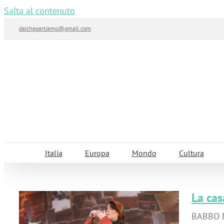
Salta al contenuto
daichepartiamo@gmail.com
Italia
Europa
Mondo
Cultura
La cas
BABBO N