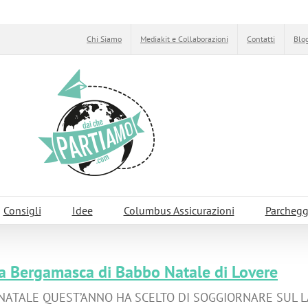
Chi Siamo
Mediakit e Collaborazioni
Contatti
Blog
Consigli
Idee
Columbus Assicurazioni
Parchegg
a Bergamasca di Babbo Natale di Lovere
ATALE QUEST’ANNO HA SCELTO DI SOGGIORNARE SUL LAGO 