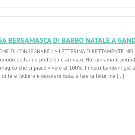
SA BERGAMASCA DI BABBO NATALE A GAN
ONE DI CONSEGNARE LA LETTERINA DIRETTAMENTE NELL
eriodo dell’anno preferito è arrivato. Noi amiamo il perio
magico che ci piace vivere al 100%. I nostri bambini già 
di fare l’albero e decorare casa, a fare la letterina [...]