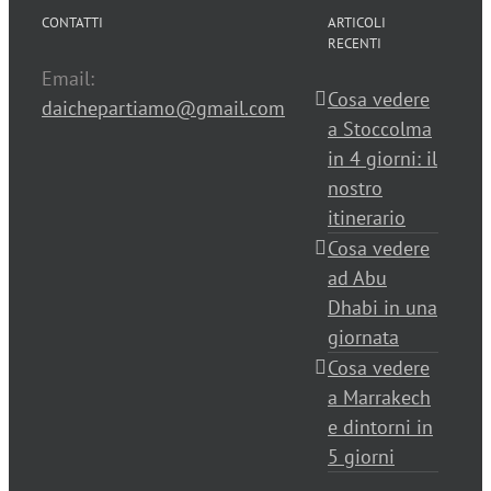
CONTATTI
ARTICOLI
RECENTI
Email:
Cosa vedere
daichepartiamo@gmail.com
a Stoccolma
in 4 giorni: il
nostro
itinerario
Cosa vedere
ad Abu
Dhabi in una
giornata
Cosa vedere
a Marrakech
e dintorni in
5 giorni