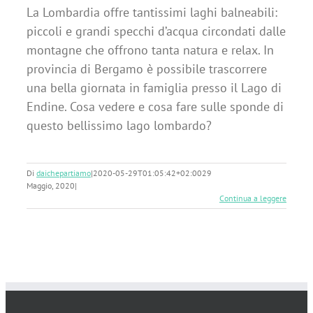
La Lombardia offre tantissimi laghi balneabili:
piccoli e grandi specchi d’acqua circondati dalle
montagne che offrono tanta natura e relax. In
provincia di Bergamo è possibile trascorrere
una bella giornata in famiglia presso il Lago di
Endine. Cosa vedere e cosa fare sulle sponde di
questo bellissimo lago lombardo?
Di
daichepartiamo
|
2020-05-29T01:05:42+02:00
29
Maggio, 2020
|
Continua a leggere