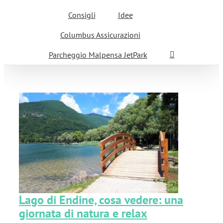
Consigli
Idee
Columbus Assicurazioni
Parcheggio Malpensa JetPark
x
Lago di Endine, cosa vedere: una
giornata di natura e relax