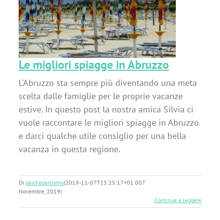
o
Le migliori spiagge in Abruzzo
L'Abruzzo sta sempre più diventando una meta
scelta dalle famiglie per le proprie vacanze
estive. In questo post la nostra amica Silvia ci
vuole raccontare le migliori spiagge in Abruzzo
e darci qualche utile consiglio per una bella
vacanza in questa regione.
Di
daichepartiamo
|
2019-11-07T23:25:17+01:00
7
Novembre, 2019
|
Continua a leggere