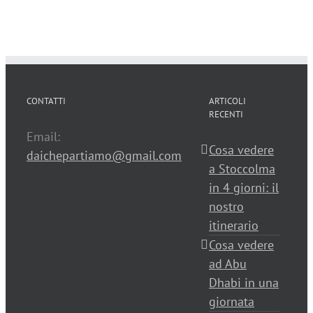
CONTATTI
ARTICOLI
RECENTI
Email:
Cosa vedere
daichepartiamo@gmail.com
a Stoccolma
in 4 giorni: il
nostro
itinerario
Cosa vedere
ad Abu
Dhabi in una
giornata