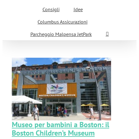
Consigli
Idee
Columbus Assicurazioni
Parcheggio Malpensa JetPark
il
Museo per bambini a Boston: il
Boston Children’s Museum