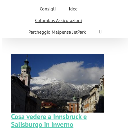
Consigli
Idee
Columbus Assicurazioni
Parcheggio Malpensa JetPark
Cosa vedere a Innsbruck e
Salisburgo in inverno