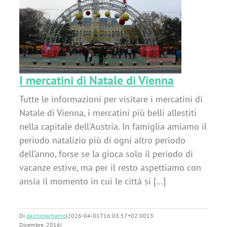
a
I mercatini di Natale di Vienna
Tutte le informazioni per visitare i mercatini di
Natale di Vienna, i mercatini più belli allestiti
nella capitale dell'Austria. In famiglia amiamo il
periodo natalizio più di ogni altro periodo
dell’anno, forse se la gioca solo il periodo di
vacanze estive, ma per il resto aspettiamo con
ansia il momento in cui le città si [...]
Di
daichepartiamo
|
2026-04-01T16:03:57+02:00
13
Dicembre, 2016
|