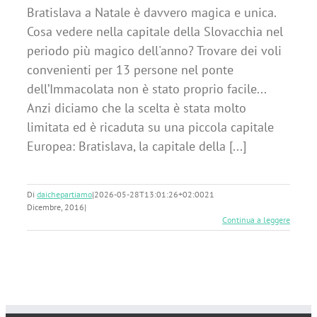
Bratislava a Natale è davvero magica e unica.
Cosa vedere nella capitale della Slovacchia nel
periodo più magico dell'anno? Trovare dei voli
convenienti per 13 persone nel ponte
dell’Immacolata non è stato proprio facile...
Anzi diciamo che la scelta è stata molto
limitata ed è ricaduta su una piccola capitale
Europea: Bratislava, la capitale della [...]
Di
daichepartiamo
|
2026-05-28T13:01:26+02:00
21
Dicembre, 2016
|
Continua a leggere