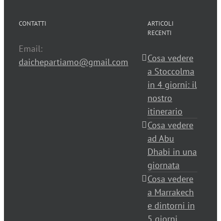
CONTATTI
ARTICOLI
RECENTI
Email:
Cosa vedere
daichepartiamo@gmail.com
a Stoccolma
in 4 giorni: il
nostro
itinerario
Cosa vedere
ad Abu
Dhabi in una
giornata
Cosa vedere
a Marrakech
e dintorni in
5 giorni