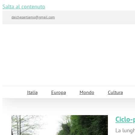
Salta al contenuto
daichepartiamo@gmail.com
Italia
Europa
Mondo
Cultura
Ciclo-
La lungh