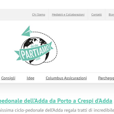
Chi Siamo
Mediakit e Collaborazioni
Contatti
Blog
Consigli
Idee
Columbus Assicurazioni
Parchegg
pedonale dell’Adda da Porto a Crespi d’Adda
issima ciclo-pedonale dell’Adda regala tratti di incredibile