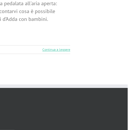
 pedalata all'aria aperta:
contarvi cosa è possibile
pi d’Adda con bambini.
Continua a leggere