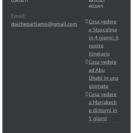
CONTATTI
ARTICOLI
RECENTI
Email:
Cosa vedere
daichepartiamo@gmail.com
a Stoccolma
in 4 giorni: il
nostro
itinerario
Cosa vedere
ad Abu
Dhabi in una
giornata
Cosa vedere
a Marrakech
e dintorni in
5 giorni