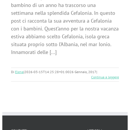
bambino di un anno ha trascorso una
settimana nella splendida Cefalonia. In questo
post ci racconta la sua avventura a Cefalonia
con i bambini. Quest’anno per la nostra vacanza
estiva abbiamo scelto Cefalonia, isola greca
situata proprio sotto l’Albania, nel mar Ionio.
Innamorati delle [...]
Di
Elena
|
2026-03-15T14:25:28+01:00
26 Gennaio, 2017
|
Continua a leggere