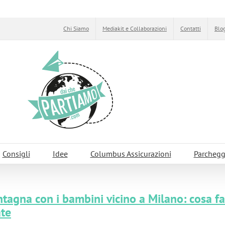
Chi Siamo
Mediakit e Collaborazioni
Contatti
Blog
Consigli
Idee
Columbus Assicurazioni
Parchegg
tagna con i bambini vicino a Milano: cosa fa
ate