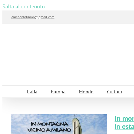
Salta al contenuto
daichepartiamo@gmail.com
Italia
Europa
Mondo
Cultura
In mon
in est