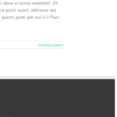
i dove si torna volentieri. Eh
ire posti nuovi, abbiamo dei
questi posti per noi è il Pian
Continua a leggere