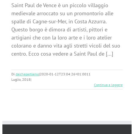
Saint Paul de Vence è un piccolo villaggio
medievale arroccato su un promontorio alle
spalle di Cagne-sur-Mer, in Costa Azzurra.
Questo borgo è dimora di artisti, pittori e
artigiani che con la loro arte e i loro atelier
colorano e danno vita agli stretti vicoli del suo
centro. Ecco cosa vedere a Saint Paul de [...]
Di
daichepartiamo
|
2020-01-12T23:04:26+01:00
11
Luglio, 2018
|
Continua a leggere