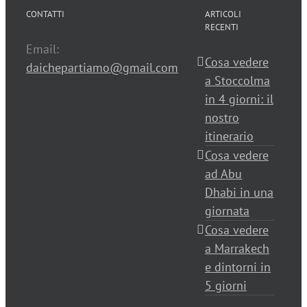
CONTATTI
ARTICOLI
RECENTI
Email:
Cosa vedere
daichepartiamo@gmail.com
a Stoccolma
in 4 giorni: il
nostro
itinerario
Cosa vedere
ad Abu
Dhabi in una
giornata
Cosa vedere
a Marrakech
e dintorni in
5 giorni