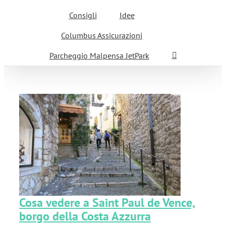
Consigli
Idee
Columbus Assicurazioni
Parcheggio Malpensa JetPark
Cosa vedere a Saint Paul de Vence,
borgo della Costa Azzurra