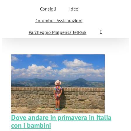
Consigli
Idee
Columbus Assicurazioni
Parcheggio Malpensa JetPark
Dove andare in primavera in Italia
con i bambini