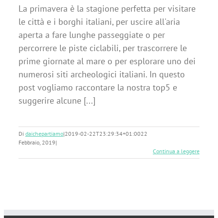
La primavera è la stagione perfetta per visitare
le città e i borghi italiani, per uscire all'aria
aperta a fare lunghe passeggiate o per
percorrere le piste ciclabili, per trascorrere le
prime giornate al mare o per esplorare uno dei
numerosi siti archeologici italiani. In questo
post vogliamo raccontare la nostra top5 e
suggerire alcune [...]
Di
daichepartiamo
|
2019-02-22T23:29:34+01:00
22
Febbraio, 2019
|
Continua a leggere