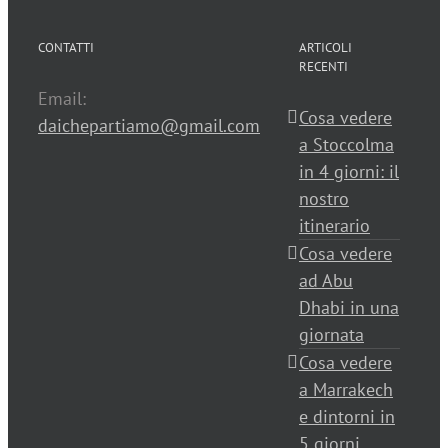
CONTATTI
ARTICOLI
RECENTI
Email:
Cosa vedere
daichepartiamo@gmail.com
a Stoccolma
in 4 giorni: il
nostro
itinerario
Cosa vedere
ad Abu
Dhabi in una
giornata
Cosa vedere
a Marrakech
e dintorni in
5 giorni