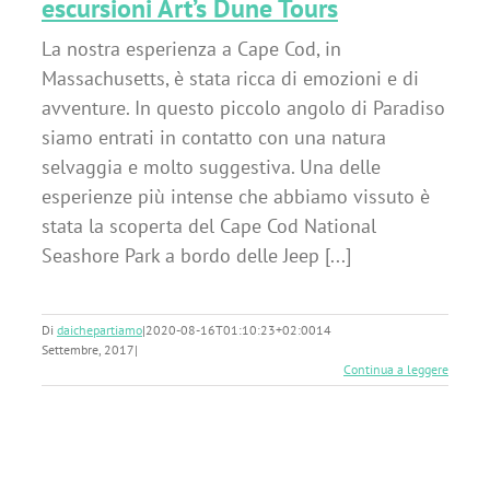
escursioni Art’s Dune Tours
La nostra esperienza a Cape Cod, in
Massachusetts, è stata ricca di emozioni e di
avventure. In questo piccolo angolo di Paradiso
siamo entrati in contatto con una natura
selvaggia e molto suggestiva. Una delle
esperienze più intense che abbiamo vissuto è
stata la scoperta del Cape Cod National
Seashore Park a bordo delle Jeep [...]
Di
daichepartiamo
|
2020-08-16T01:10:23+02:00
14
Settembre, 2017
|
Continua a leggere