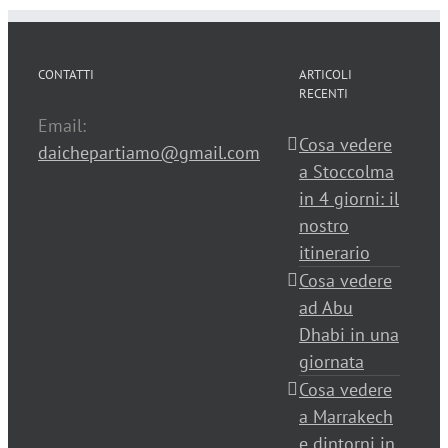
CONTATTI
ARTICOLI
RECENTI
Email:
Cosa vedere
daichepartiamo@gmail.com
a Stoccolma
in 4 giorni: il
nostro
itinerario
Cosa vedere
ad Abu
Dhabi in una
giornata
Cosa vedere
a Marrakech
e dintorni in