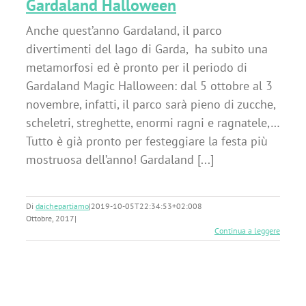
Gardaland Halloween
Anche quest’anno Gardaland, il parco
divertimenti del lago di Garda, ha subito una
metamorfosi ed è pronto per il periodo di
Gardaland Magic Halloween: dal 5 ottobre al 3
novembre, infatti, il parco sarà pieno di zucche,
scheletri, streghette, enormi ragni e ragnatele,…
Tutto è già pronto per festeggiare la festa più
mostruosa dell’anno! Gardaland [...]
Di
daichepartiamo
|
2019-10-05T22:34:53+02:00
8
Ottobre, 2017
|
Continua a leggere