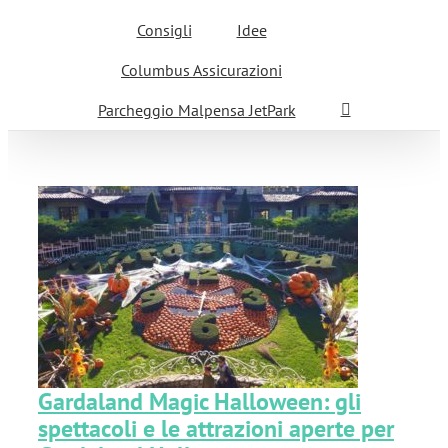
Consigli
Idee
Columbus Assicurazioni
Parcheggio Malpensa JetPark
:
Gardaland Magic Halloween: gli
spettacoli e le attrazioni aperte per