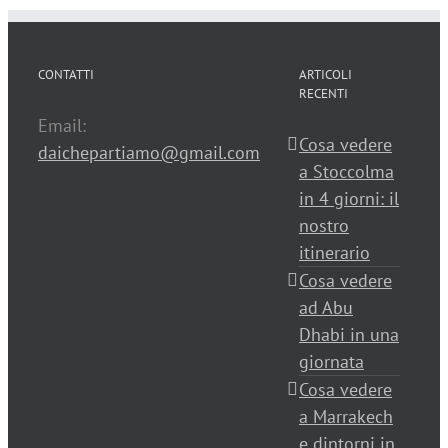
CONTATTI
ARTICOLI
RECENTI
Email:
Cosa vedere
daichepartiamo@gmail.com
a Stoccolma
in 4 giorni: il
nostro
itinerario
Cosa vedere
ad Abu
Dhabi in una
giornata
Cosa vedere
a Marrakech
e dintorni in