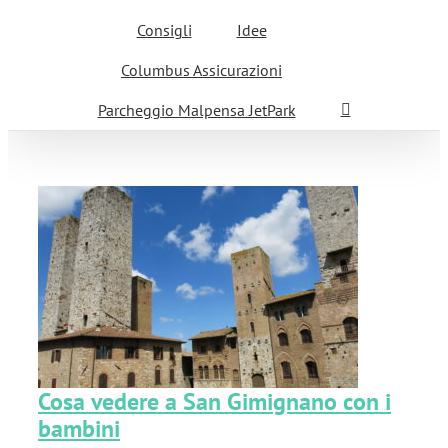
Consigli
Idee
Columbus Assicurazioni
Parcheggio Malpensa JetPark
o
Cosa vedere a San Gimignano con i
bambini