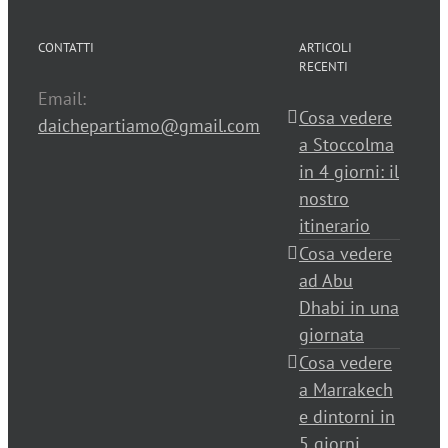
CONTATTI
ARTICOLI
RECENTI
Email:
Cosa vedere
daichepartiamo@gmail.com
a Stoccolma
in 4 giorni: il
nostro
itinerario
Cosa vedere
ad Abu
Dhabi in una
giornata
Cosa vedere
a Marrakech
e dintorni in
5 giorni