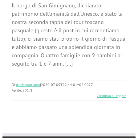
Il borgo di San Gimignano, dichiarato
patrimonio dell’umanità dall’Unesco, è stato la
nostra seconda tappa del tour toscano
pasquale (questo è il post in cui raccontiamo
tutto): ci siamo stati proprio il giorno di Pasqua
e abbiamo passato una splendida giornata in
compagnia. Quattro famiglie con 9 bambini al
seguito tra 1 e 7 anni. [...]
Di
daichepartiamo
|
2020-07-09T22:44:01+02:00
27
Aprile, 2017
|
Continua a leggere