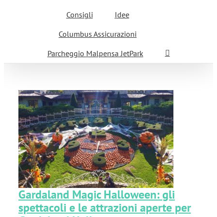
Consigli
Idee
Columbus Assicurazioni
Parcheggio Malpensa JetPark
:
Gardaland Magic Halloween: gli
spettacoli e le attrazioni aperte per