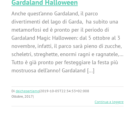
Gardaland Halloween
Anche quest’anno Gardaland, il parco
divertimenti del lago di Garda, ha subito una
metamorfosi ed è pronto per il periodo di
Gardaland Magic Halloween: dal 5 ottobre al 3
novembre, infatti, il parco sarà pieno di zucche,
scheletri, streghette, enormi ragni e ragnatele,…
Tutto è già pronto per festeggiare la festa più
mostruosa dell’anno! Gardaland [...]
Di
daichepartiamo
|
2019-10-05T22:34:53+02:00
8
Ottobre, 2017
|
Continua a leggere