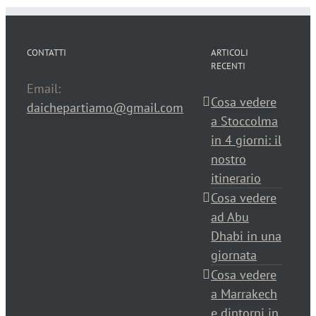
CONTATTI
ARTICOLI
RECENTI
Email:
Cosa vedere
daichepartiamo@gmail.com
a Stoccolma
in 4 giorni: il
nostro
itinerario
Cosa vedere
ad Abu
Dhabi in una
giornata
Cosa vedere
a Marrakech
e dintorni in