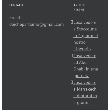
CONTATTI
ARTICOLI
RECENTI
Email:
Cosa vedere
daichepartiamo@gmail.com
a Stoccolma
in 4 giorni: il
nostro
itinerario
Cosa vedere
ad Abu
Dhabi in una
giornata
Cosa vedere
a Marrakech
e dintorni in
5 giorni