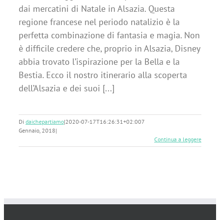
dai mercatini di Natale in Alsazia. Questa
regione francese nel periodo natalizio è la
perfetta combinazione di fantasia e magia. Non
è difficile credere che, proprio in Alsazia, Disney
abbia trovato l’ispirazione per la Bella e la
Bestia. Ecco il nostro itinerario alla scoperta
dell’Alsazia e dei suoi [...]
Di
daichepartiamo
|
2020-07-17T16:26:31+02:00
7
Gennaio, 2018
|
Continua a leggere