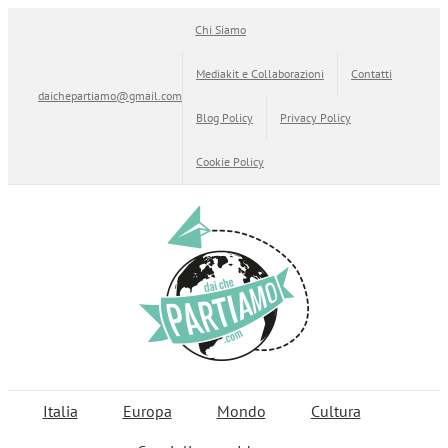
Salta
Chi Siamo
al
contenuto
Mediakit e Collaborazioni
Contatti
daichepartiamo@gmail.com
Blog Policy
Privacy Policy
Cookie Policy
Italia
Europa
Mondo
Cultura