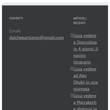
CONTATTI
ARTICOLI
RECENTI
Email:
Cosa vedere
daichepartiamo@gmail.com
a Stoccolma
in 4 giorni: il
nostro
itinerario
Cosa vedere
ad Abu
Dhabi in una
giornata
Cosa vedere
a Marrakech
e dintorni in