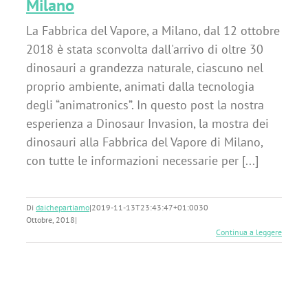
Milano
La Fabbrica del Vapore, a Milano, dal 12 ottobre
2018 è stata sconvolta dall'arrivo di oltre 30
dinosauri a grandezza naturale, ciascuno nel
proprio ambiente, animati dalla tecnologia
degli “animatronics”. In questo post la nostra
esperienza a Dinosaur Invasion, la mostra dei
dinosauri alla Fabbrica del Vapore di Milano,
con tutte le informazioni necessarie per [...]
Di
daichepartiamo
|
2019-11-13T23:43:47+01:00
30
Ottobre, 2018
|
Continua a leggere