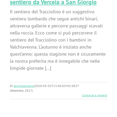
sentiero da Verceia a San Giorgio
Il sentiero del Tracciolino è un suggestivo
sentiero lombardo che segue antichi binari,
attraversa gallerie e percorre passaggi scavati
nella roccia. Ecco come si può percorrere il
sentiero del Tracciolino con i bambini in
Valchiavenna. L’autunno è iniziato anche
quest’anno: questa stagione non è sicuramente
la nostra preferita ma è innegabile che nelle
limpide giornate [...]
Di
daichepartiamo
|
2018-05-02T13:40:03+02:00
27
Settembre, 2017
|
Continua a leggere