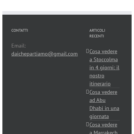
CONTATTI
ARTICOLI
RECENTI
Email:
Cosa vedere
daichepartiamo@gmail.com
a Stoccolma
in 4 giorni: il
nostro
itinerario
Cosa vedere
ad Abu
Dhabi in una
giornata
Cosa vedere
a Marrakech