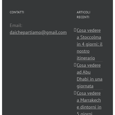
CONTATTI
ARTICOLI
RECENTI
Email:
Cosa vedere
daichepartiamo@gmail.com
a Stoccolma
in 4 giorni: il
nostro
itinerario
Cosa vedere
ad Abu
Dhabi in una
giornata
Cosa vedere
a Marrakech
e dintorni in
5 giorni