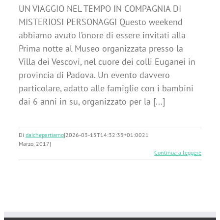
UN VIAGGIO NEL TEMPO IN COMPAGNIA DI
MISTERIOSI PERSONAGGI Questo weekend
abbiamo avuto l’onore di essere invitati alla
Prima notte al Museo organizzata presso la
Villa dei Vescovi, nel cuore dei colli Euganei in
provincia di Padova. Un evento davvero
particolare, adatto alle famiglie con i bambini
dai 6 anni in su, organizzato per la [...]
Di
daichepartiamo
|
2026-03-15T14:32:33+01:00
21
Marzo, 2017
|
Continua a leggere