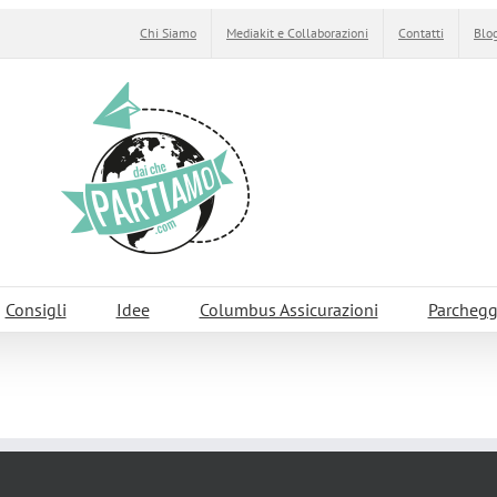
Chi Siamo
Mediakit e Collaborazioni
Contatti
Blog
Consigli
Idee
Columbus Assicurazioni
Parchegg