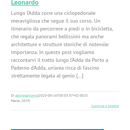
Leonardo
Lungo l’Adda corre una ciclopedonale
meravigliosa che segue il suo corso. Un
itinerario da percorrere a piedi o in bicicletta,
che regala panorami bellissimi ma anche
architetture e strutture storiche di notevole
importanza. In questo post vogliamo
raccontarvi il tratto lungo l’Adda da Porto a
Paderno d’Adda, un’area ricca di fascino
strettamente legata al genio [...]
Di
daichepartiamo
|
2020-08-16T00:03:07+02:00
25
Marzo, 2019
|
Continua a leggere