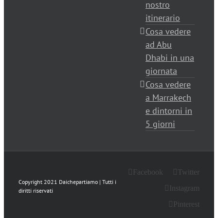
nostro
itinerario
Cosa vedere
ad Abu
Dhabi in una
giornata
Cosa vedere
a Marrakech
e dintorni in
5 giorni
Facebook
Twitter
Copyright 2021 Daichepartiamo | Tutti i
Instagram
diritti riservati
Pinterest