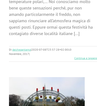
temperature polari,… Noi conosciamo molto
bene queste sensazioni perché, pur non
amando particolarmente il freddo, non
sappiamo rinunciare all’atmosfera magica di
questi posti. Eppure ormai questa festività ha
contagiato diverse località italiane [...]
Di
daichepartiamo
|
2020-07-08T23:57:28+02:00
10
Novembre, 2017
|
Continua a leggere