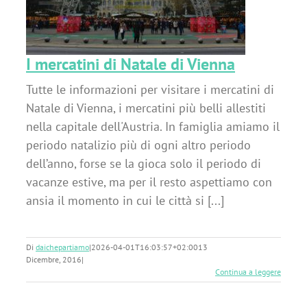
a
I mercatini di Natale di Vienna
Tutte le informazioni per visitare i mercatini di
Natale di Vienna, i mercatini più belli allestiti
nella capitale dell'Austria. In famiglia amiamo il
periodo natalizio più di ogni altro periodo
dell’anno, forse se la gioca solo il periodo di
vacanze estive, ma per il resto aspettiamo con
ansia il momento in cui le città si [...]
Di
daichepartiamo
|
2026-04-01T16:03:57+02:00
13
Dicembre, 2016
|
Continua a leggere