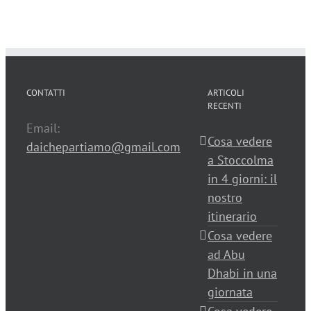
CONTATTI
ARTICOLI
RECENTI
Email:
Cosa vedere
daichepartiamo@gmail.com
a Stoccolma
in 4 giorni: il
nostro
itinerario
Cosa vedere
ad Abu
Dhabi in una
giornata