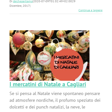
Di
daichepartiamo
|
2020-07-09T01:02:49+02:00
29
Dicembre, 2017
|
Continua a leggere
i
I mercatini di Natale a Cagliari
Se si pensa al Natale viene spontaneo pensare
ad atmosfere nordiche, il profumo speziato dei
dolcetti e dei punch natalizi, la neve, le