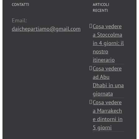
CONTATTI
ARTICOLI
RECENTI
Email:
Cosa vedere
daichepartiamo@gmail.com
a Stoccolma
in 4 giorni: il
nostro
itinerario
Cosa vedere
ad Abu
Dhabi in una
giornata
Cosa vedere
a Marrakech
e dintorni in
5 giorni