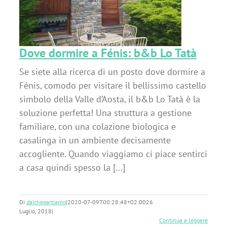
Dove dormire a Fénis: b&b Lo Tatà
Se siete alla ricerca di un posto dove dormire a
Fénis, comodo per visitare il bellissimo castello
simbolo della Valle d’Aosta, il b&b Lo Tatà è la
soluzione perfetta! Una struttura a gestione
familiare, con una colazione biologica e
casalinga in un ambiente decisamente
accogliente. Quando viaggiamo ci piace sentirci
a casa quindi spesso la [...]
Di
daichepartiamo
|
2020-07-09T00:28:48+02:00
26
Luglio, 2018
|
Continua a leggere