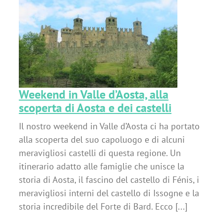
a
i
Weekend in Valle d’Aosta, alla
scoperta di Aosta e dei castelli
Il nostro weekend in Valle d’Aosta ci ha portato
alla scoperta del suo capoluogo e di alcuni
meravigliosi castelli di questa regione. Un
itinerario adatto alle famiglie che unisce la
storia di Aosta, il fascino del castello di Fénis, i
meravigliosi interni del castello di Issogne e la
storia incredibile del Forte di Bard. Ecco [...]