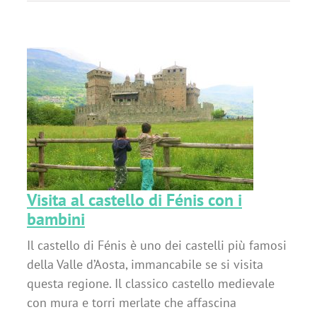
i
Visita al castello di Fénis con i
bambini
Il castello di Fénis è uno dei castelli più famosi
della Valle d’Aosta, immancabile se si visita
questa regione. Il classico castello medievale
con mura e torri merlate che affascina