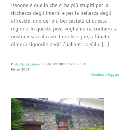
Issogne è quello che ci ha più stupiti per la
ricchezza degli interni e per la bellezza degli
affreschi, uno dei più bei castelli di questa
regione. In questo post vogliamo raccontarvi la
nostra visita al castello di Issogne, raffinata
dimora signorile degli Challant. La Valle [...]
Di
daichepartiamo
|
2020-07-09T00:27:07+02:00
18
Marzo, 2019
|
Continua a leggere
o