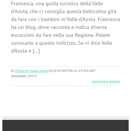
Francesca, una guida turistica della Valle
d'Aosta, che ci consiglia questa bellissima gita
da fare con i bambini in Valle d'Aosta. Francesca
ha un blog, dove racconta e indica diverse
escursioni da fare nella sua Regione. Potete
curiosarlo a questo indirizzo. Se vi dico Valle
d’Aosta e [...]
Di
Frascesca Guida Aosta
|
2020-07-09T00:41:25+02:00
7
Novembre, 2017
|
Continua a leggere