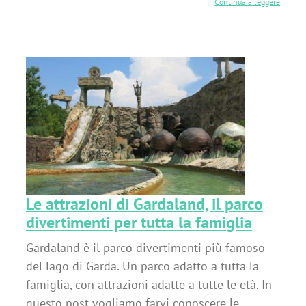
Continua a leggere
a
Le attrazioni di Gardaland, il parco
divertimenti per tutta la famiglia
Gardaland è il parco divertimenti più famoso
del lago di Garda. Un parco adatto a tutta la
famiglia, con attrazioni adatte a tutte le età. In
questo post vogliamo farvi conoscere le