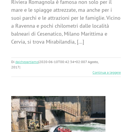
Riviera Romagnola è famosa non solo per il
mare e le spiagge attrezzate, ma anche per i
suoi parchi e le attrazioni per le famiglie. Vicino
a Ravenna e pochi chilometri dalle località
balneari di Cesenatico, Milano Marittima e
Cervia, si trova Mirabilandia, [...]
Di
daichepartiamo
|
2020-06-10T00:42:34+02:00
7 Agosto,
2017
|
Continua a leggere