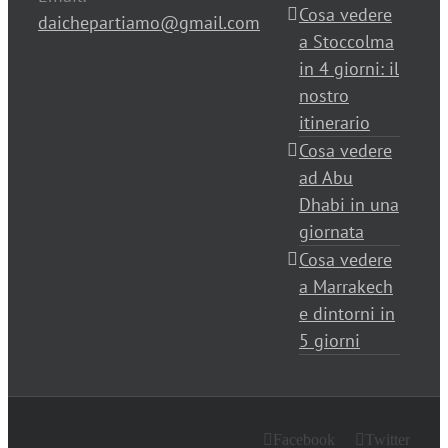
Cosa vedere
daichepartiamo@gmail.com
a Stoccolma
in 4 giorni: il
nostro
itinerario
Cosa vedere
ad Abu
Dhabi in una
giornata
Cosa vedere
a Marrakech
e dintorni in
5 giorni
Facebook
Twitter