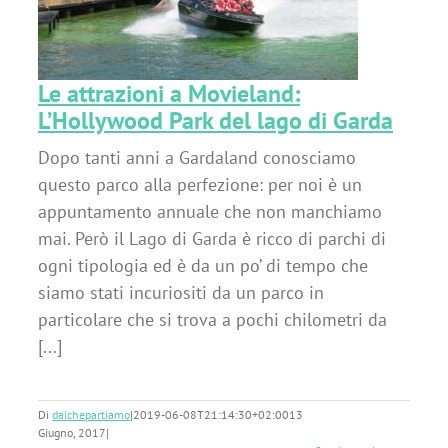
Le attrazioni a Movieland:
L’Hollywood Park del lago di Garda
Dopo tanti anni a Gardaland conosciamo
questo parco alla perfezione: per noi è un
appuntamento annuale che non manchiamo
mai. Però il Lago di Garda è ricco di parchi di
ogni tipologia ed è da un po’ di tempo che
siamo stati incuriositi da un parco in
particolare che si trova a pochi chilometri da
[...]
Di
daichepartiamo
|
2019-06-08T21:14:30+02:00
13
Giugno, 2017
|