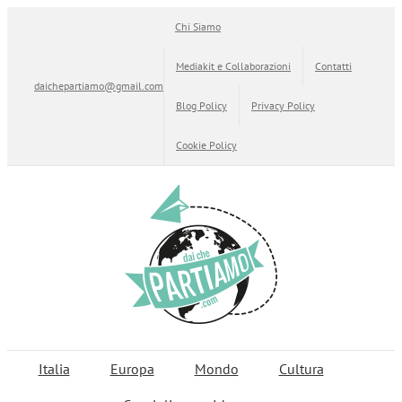
Salta
Chi Siamo
al
contenuto
Mediakit e Collaborazioni
Contatti
daichepartiamo@gmail.com
Blog Policy
Privacy Policy
Cookie Policy
Italia
Europa
Mondo
Cultura