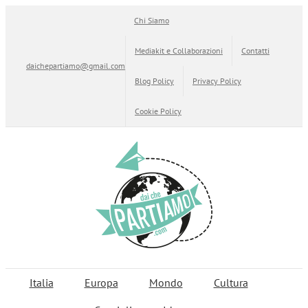
Salta
Chi Siamo
al
contenuto
Mediakit e Collaborazioni
Contatti
daichepartiamo@gmail.com
Blog Policy
Privacy Policy
Cookie Policy
Italia
Europa
Mondo
Cultura