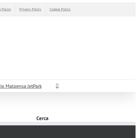
kampungbet
kampungbet
kampungbet
kampungbet
 Policy
Privacy Policy
Cookie Policy
link gacor
link slot
slot gacor hari ini
io Malpensa JetPark
Cerca
Cerca
per: