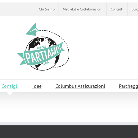
Chi Siamo
Mediakit e Collaborazioni
Contatti
Blog
Consigli
Idee
Columbus Assicurazioni
Parchegg
zzi pubblici?