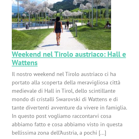
:
Weekend nel Tirolo austriaco: Hall e
Wattens
Il nostro weekend nel Tirolo austriaco ci ha
portato alla scoperta della meravigliosa città
medievale di Hall in Tirol, dello scintillante
mondo di cristalli Swarovski di Wattens e di
tante divertenti avventure da vivere in famiglia.
In questo post vogliamo raccontarvi cosa
abbiamo fatto e cosa abbiamo visto in questa
bellissima zona dell’Austria, a pochi [...]