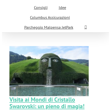
Consigli
Idee
Columbus Assicurazioni
Parcheggio Malpensa JetPark
!
Visita ai Mondi di Cristallo
Swarovski: un pieno di magia!