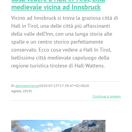
medievale vicina ad Innsbruck
Vicino ad Innsbruck si trova la graziosa città di
Hall in Tirol, una delle città più affascinanti
della valle dell’Inn, con una lunga storia alle
spalle e un centro storico perfettamente
conservato. Ecco cosa vedere a Hall In Tirol,
bellissima città medievale capoluogo della
regione turistica tirolese di Hall-Wattens.
Di
daichepartiamo
|
2020-07-15T17:39:47+02:00
20
Agosto, 2019
|
Continua a leggere