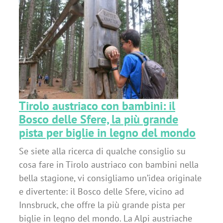
il
no
Tirolo austriaco con bambini: il
Bosco delle Sfere, la più grande
pista per biglie in legno del mondo
Se siete alla ricerca di qualche consiglio su
cosa fare in Tirolo austriaco con bambini nella
bella stagione, vi consigliamo un’idea originale
e divertente: il Bosco delle Sfere, vicino ad
Innsbruck, che offre la più grande pista per
biglie in legno del mondo. La Alpi austriache