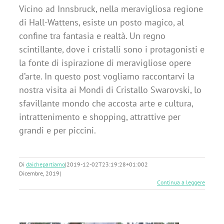
Vicino ad Innsbruck, nella meravigliosa regione
di Hall-Wattens, esiste un posto magico, al
confine tra fantasia e realtà. Un regno
scintillante, dove i cristalli sono i protagonisti e
la fonte di ispirazione di meravigliose opere
d’arte. In questo post vogliamo raccontarvi la
nostra visita ai Mondi di Cristallo Swarovski, lo
sfavillante mondo che accosta arte e cultura,
intrattenimento e shopping, attrattive per
grandi e per piccini.
Di
daichepartiamo
|
2019-12-02T23:19:28+01:00
2
Dicembre, 2019
|
Continua a leggere