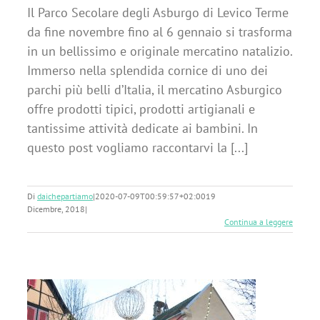
Il Parco Secolare degli Asburgo di Levico Terme
da fine novembre fino al 6 gennaio si trasforma
in un bellissimo e originale mercatino natalizio.
Immerso nella splendida cornice di uno dei
parchi più belli d’Italia, il mercatino Asburgico
offre prodotti tipici, prodotti artigianali e
tantissime attività dedicate ai bambini. In
questo post vogliamo raccontarvi la [...]
Di
daichepartiamo
|
2020-07-09T00:59:57+02:00
19
Dicembre, 2018
|
Continua a leggere