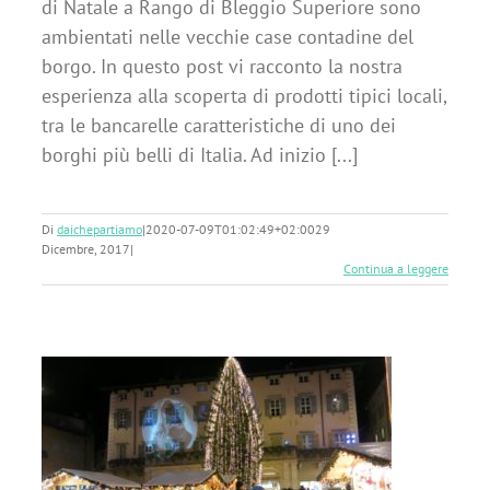
di Natale a Rango di Bleggio Superiore sono
ambientati nelle vecchie case contadine del
borgo. In questo post vi racconto la nostra
esperienza alla scoperta di prodotti tipici locali,
tra le bancarelle caratteristiche di uno dei
borghi più belli di Italia. Ad inizio [...]
Di
daichepartiamo
|
2020-07-09T01:02:49+02:00
29
Dicembre, 2017
|
Continua a leggere
e