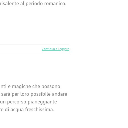
risalente al periodo romanico.
Continua a leggere
nanti e magiche che possono
 sarà per loro possibile andare
o un percorso pianeggiante
te di acqua freschissima.