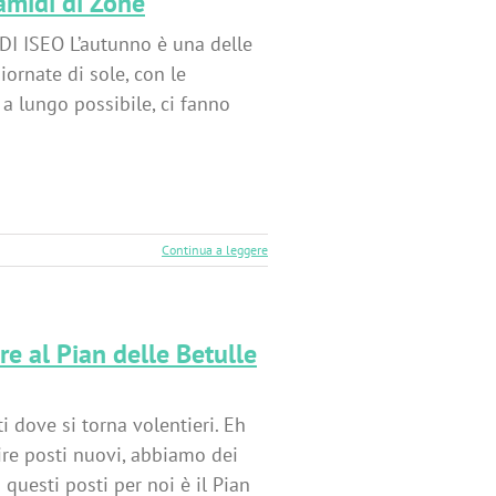
ramidi di Zone
 ISEO L’autunno è una delle
ornate di sole, con le
 a lungo possibile, ci fanno
Continua a leggere
re al Pian delle Betulle
i dove si torna volentieri. Eh
ire posti nuovi, abbiamo dei
questi posti per noi è il Pian