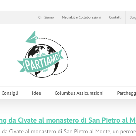
Chi Siamo
Mediakit e Collaborazioni
Contatti
Blog
Consigli
Idee
Columbus Assicurazioni
Parchegg
ng da Civate al monastero di San Pietro al 
 da Civate al monastero di San Pietro al Monte, un perco