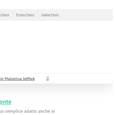
 Policy
Privacy Policy
Cookie Policy
io Malpensa JetPark
Monte
rso semplice adatto anche ai