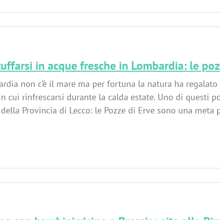
uffarsi in acque fresche in Lombardia: le poz
rdia non c’è il mare ma per fortuna la natura ha regalato
 in cui rinfrescarsi durante la calda estate. Uno di questi p
ella Provincia di Lecco: le Pozze di Erve sono una meta per