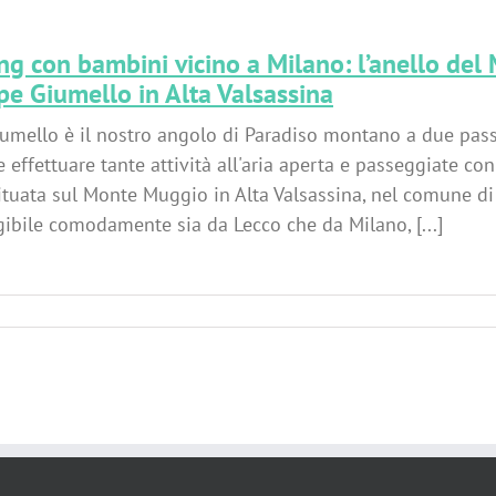
ng con bambini vicino a Milano: l’anello de
lpe Giumello in Alta Valsassina
iumello è il nostro angolo di Paradiso montano a due passi
e effettuare tante attività all'aria aperta e passeggiate c
tuata sul Monte Muggio in Alta Valsassina, nel comune di 
ibile comodamente sia da Lecco che da Milano, [...]