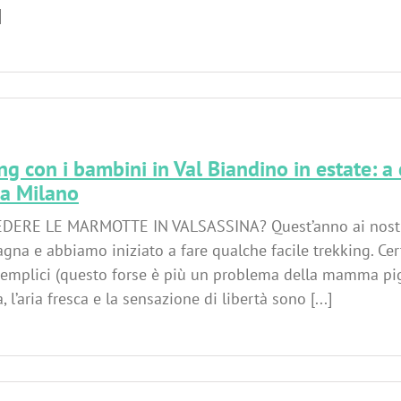
]
ng con i bambini in Val Biandino in estate: a
 a Milano
DERE LE MARMOTTE IN VALSASSINA? Quest’anno ai nostri
gna e abbiamo iniziato a fare qualche facile trekking. Ce
emplici (questo forse è più un problema della mamma pig
, l’aria fresca e la sensazione di libertà sono [...]