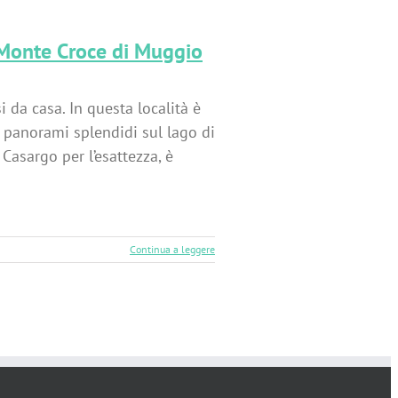
l Monte Croce di Muggio
 da casa. In questa località è
on panorami splendidi sul lago di
Casargo per l’esattezza, è
Continua a leggere