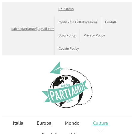
Salta
Chi Siamo
al
contenuto
Mediakit e Collaborazioni
Contatti
daichepartiamo@gmail.com
Blog Policy
Privacy Policy
Cookie Policy
Italia
Europa
Mondo
Cultura