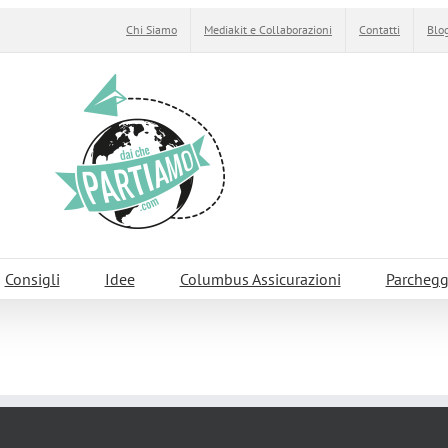
Chi Siamo
Mediakit e Collaborazioni
Contatti
Blog
Consigli
Idee
Columbus Assicurazioni
Parchegg
VERSO L’ASTRAZIONE DI KANDINSKIJ