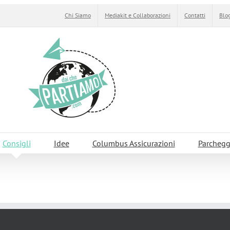
Chi Siamo
Mediakit e Collaborazioni
Contatti
Blog
Consigli
Idee
Columbus Assicurazioni
Parchegg
 Giorgione