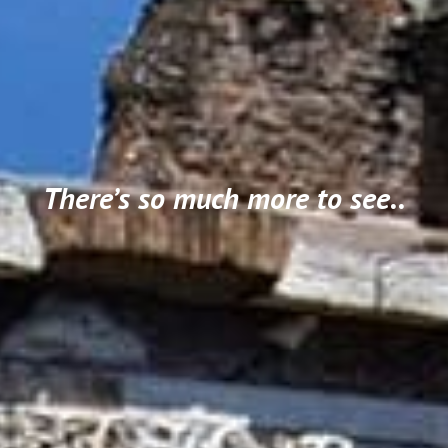
There’s so much more to see..