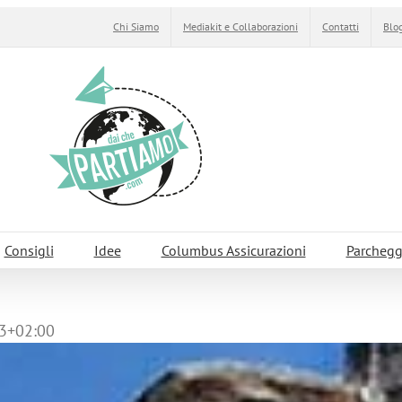
Chi Siamo
Mediakit e Collaborazioni
Contatti
Blog
Consigli
Idee
Columbus Assicurazioni
Parchegg
3+02:00