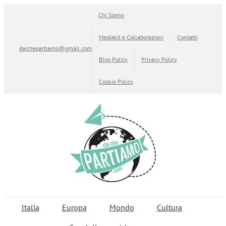
Salta
Chi Siamo
al
contenuto
Mediakit e Collaborazioni
Contatti
daichepartiamo@gmail.com
Blog Policy
Privacy Policy
Cookie Policy
Italia
Europa
Mondo
Cultura