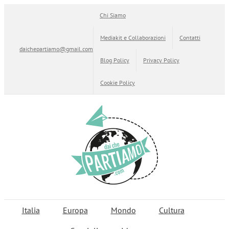
Salta
Chi Siamo
al
contenuto
Mediakit e Collaborazioni
Contatti
daichepartiamo@gmail.com
Blog Policy
Privacy Policy
Cookie Policy
Italia
Europa
Mondo
Cultura