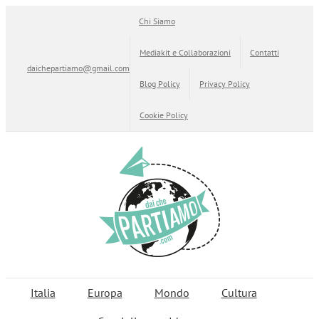
Salta
Chi Siamo
al
contenuto
Mediakit e Collaborazioni
Contatti
daichepartiamo@gmail.com
Blog Policy
Privacy Policy
Cookie Policy
Italia
Europa
Mondo
Cultura