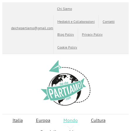
Salta
Chi Siamo
al
contenuto
Mediakit e Collaborazioni
Contatti
daichepartiamo@gmail.com
Blog Policy
Privacy Policy
Cookie Policy
Italia
Europa
Mondo
Cultura