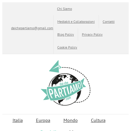
Salta
kampungbet
kampungbet
kampungbet
kampungbet
Chi Siamo
situs gacor
al
situs gacor
contenuto
Mediakit e Collaborazioni
Contatti
link slot
daichepartiamo@gmail.com
Blog Policy
Privacy Policy
Cookie Policy
Italia
Europa
Mondo
Cultura