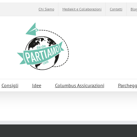
Chi Siamo
Mediakit e Collaborazioni
Contatti
Blog
Consigli
Idee
Columbus Assicurazioni
Parchegg
eonardo da Vinci a Milano