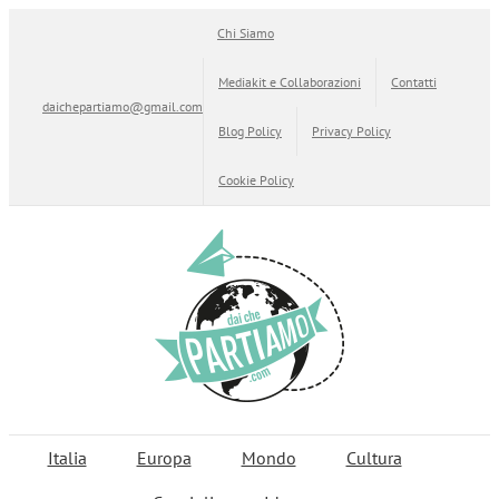
Salta
Chi Siamo
al
contenuto
Mediakit e Collaborazioni
Contatti
daichepartiamo@gmail.com
Blog Policy
Privacy Policy
Cookie Policy
Italia
Europa
Mondo
Cultura