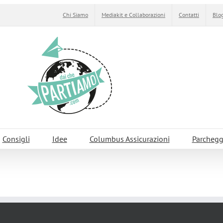
Chi Siamo
Mediakit e Collaborazioni
Contatti
Blog
Consigli
Idee
Columbus Assicurazioni
Parchegg