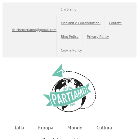
Salta
Chi Siamo
al
contenuto
Mediakit e Collaborazioni
Contatti
daichepartiamo@gmail.com
Blog Policy
Privacy Policy
Cookie Policy
Italia
Europa
Mondo
Cultura